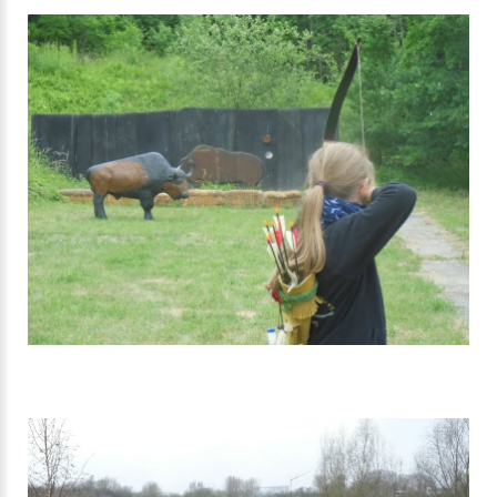
JUGENDSPORTSPIELE MV