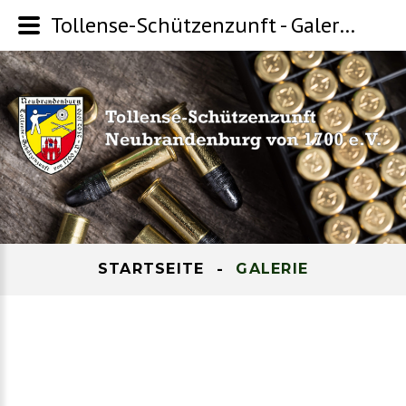
Tollense-Schützenzunft - Galerie - Kategorie: Bilder
STARTSEITE
GALERIE
-